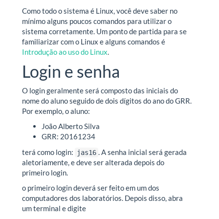
Como todo o sistema é Linux, você deve saber no
mínimo alguns poucos comandos para utilizar o
sistema corretamente. Um ponto de partida para se
familiarizar com o Linux e alguns comandos é
Introdução ao uso do Linux
.
Login e senha
O login geralmente será composto das iniciais do
nome do aluno seguido de dois dígitos do ano do GRR.
Por exemplo, o aluno:
João Alberto Silva
GRR: 20161234
terá como login:
. A senha inicial será gerada
jas16
aletoriamente, e deve ser alterada depois do
primeiro login.
o primeiro login deverá ser feito em um dos
computadores dos laboratórios. Depois disso, abra
um terminal e digite