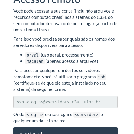
Você pode acessar a sua conta (incluindo arquivos e
recursos computacionais) nos sistemas do C3SL do
seu computador de casa ou de outro lugar (a partir de
um sistema Linux).
Para isso você precisa saber quais são os nomes dos
servidores disponíveis para acesso:
(uso geral, processamento)
orval
(apenas acesso a arquivos)
macalan
Para acessar qualquer um destes servidores
remotamente, você irá utilizar o programa
ssh
(certifique-se de que ele esteja instalado no seu
sistema) da seguine forma:
ssh <login>@<servidor>.c3sl.ufpr.br
Onde
é o seu login e
é
<login>
<servidor>
qualquer um da lista acima.
Importante!