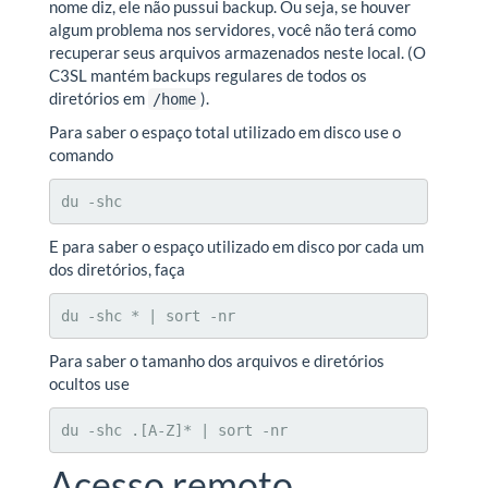
nome diz, ele não pussui backup. Ou seja, se houver
algum problema nos servidores, você não terá como
recuperar seus arquivos armazenados neste local. (O
C3SL mantém backups regulares de todos os
diretórios em
).
/home
Para saber o espaço total utilizado em disco use o
comando
du -shc
E para saber o espaço utilizado em disco por cada um
dos diretórios, faça
du -shc * | sort -nr
Para saber o tamanho dos arquivos e diretórios
ocultos use
du -shc .[A-Z]* | sort -nr
Acesso remoto