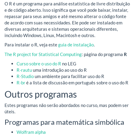
O R é um programa para análise estatística de livre distribuição
e de código aberto. Isso significa que você pode baixar, instalar,
repassar para seus amigos e até mesmo alterar o código fonte
de acordo com suas necessidades. Ele pode ser instalado em
diversas arquiteturas e sistemas operacionais diferentes,
incluindo Windows, Linux, Macintosh e outros.
Para instalar o R, veja este
guia de instalação
.
The R project for Statistical Computing
: página do programa
R
Curso sobre o uso do R
no LEG
R-rautu
uma introdução ao uso do R
R-Studio
um ambiente para facilitar uso do R
R-br
é a lista de discussão em português sobre o uso do R
Outros programas
Estes programas não serão abordados no curso, mas podem ser
úteis.
Programas para matemática simbólica
Wolfram alpha